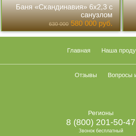
Баня «Скандинавия» 6х2,3 с
санузлом
580 000 руб.
630 000
Смотреть проект>>>
Главная
Наша проду
Отзывы
Вопросы 
Регионы
8 (800) 201-50-47
Звонок бесплатный