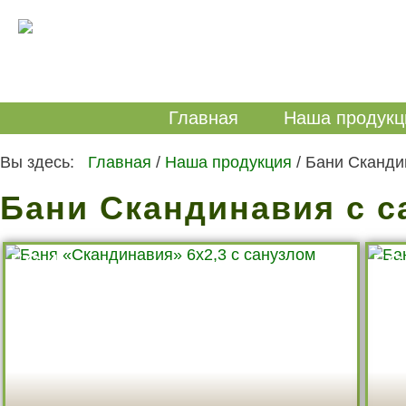
Главная
Наша продукц
Вы здесь:
Главная
/
Наша продукция
/
Бани Сканди
Бани Скандинавия с 
БС-4
БС