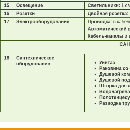
15
Освещение
Светильники:
1 с
16
Розетки
Двойная розетка:
17
Электрооборудование
Проводка:
в кабел
Автоматический 
Кабель-каналы и 
САН
18
Сантехническое
Унитаз
оборудование
Раковина со
Душевой ком
Душевой под
Шторка для 
Водонагреват
Полотенцесу
Разводка тру