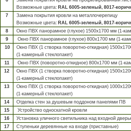
Возможные цвета:
RAL 6005-зеленый, 8017-корич
7
Замена покрытия кровли на металлочерепицу
Возможные цвета:
RAL 6005-зеленый, 8017-корич
8
Окно ПВХ панорамное (глухое) 1500х1700 мм (1-кам
9
Окно ПВХ панорамное (глухое) 800х1700 мм (1-кам
10
Окно ПВХ (1 створка поворотно-откидная) 1500х17
(1-камерный стеклопакет)
11
Окно ПВХ (поворотно-откидное) 800х1700 мм (1-ка
12
Окно ПВХ (1 створка поворотно-откидная) 1500х12
(1-камерный стеклопакет)
13
Окно ПВХ (1 створка поворотно-откидная) 1000х12
(1-камерный стеклопакет)
14
Отделка стен за душевым поддоном панелями ПВ
15
Устройство односкатной кровли
16
Установка уличного светильника над входной дверь
17
Ступеньки деревянные на входе (приставные)