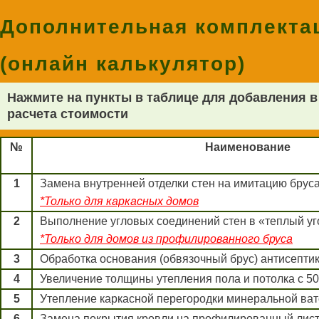
Дополнительная комплекта
(онлайн калькулятор)
Нажмите на пункты в таблице для добавления в
расчета стоимости
№
Наименование
1
Замена внутренней отделки стен на имитацию брус
*Только для каркасных домов
2
Выполнение угловых соединений стен в «теплый уг
*Только для домов из профилированного бруса
3
Обработка основания (обвязочный брус) антисепти
4
Увеличение толщины утепления пола и потолка с 50
5
Утепление каркасной перегородки минеральной вато
6
Замена покрытия кровли на профилированный лис